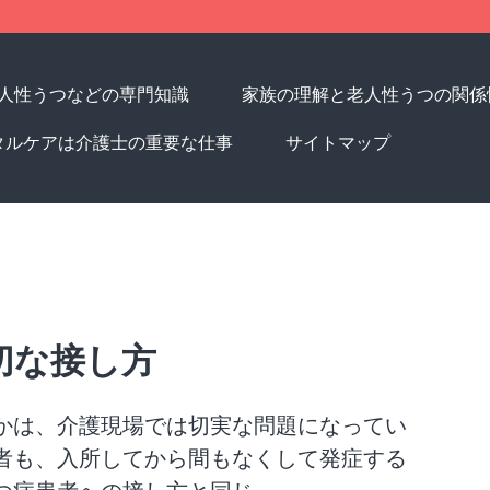
人性うつなどの専門知識
家族の理解と老人性うつの関係
タルケアは介護士の重要な仕事
サイトマップ
切な接し方
かは、介護現場では切実な問題になってい
者も、入所してから間もなくして発症する