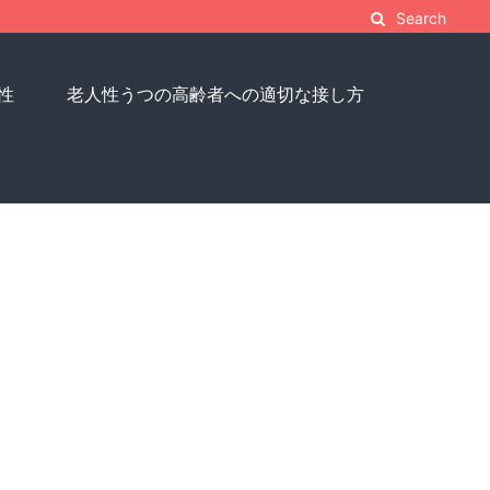
Search
性
老人性うつの高齢者への適切な接し方